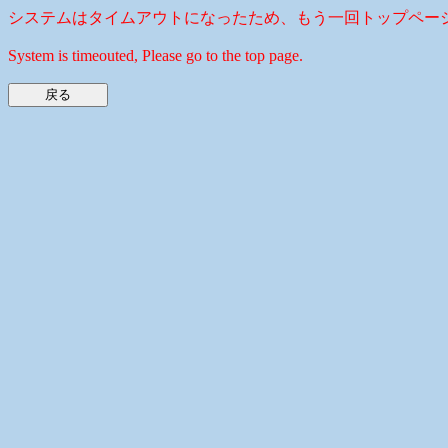
システムはタイムアウトになったため、もう一回トップペー
System is timeouted, Please go to the top page.