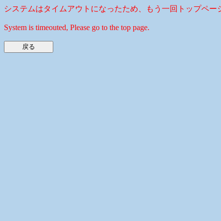
システムはタイムアウトになったため、もう一回トップペー
System is timeouted, Please go to the top page.