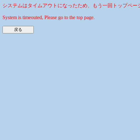
システムはタイムアウトになったため、もう一回トップペー
System is timeouted, Please go to the top page.