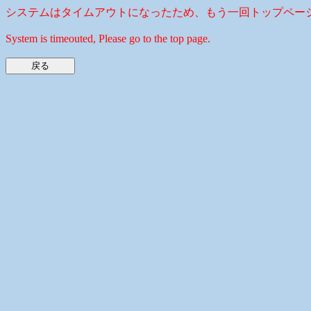
システムはタイムアウトになったため、もう一回トップペー
System is timeouted, Please go to the top page.