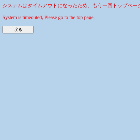
システムはタイムアウトになったため、もう一回トップペー
System is timeouted, Please go to the top page.