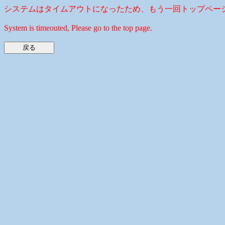
システムはタイムアウトになったため、もう一回トップペー
System is timeouted, Please go to the top page.