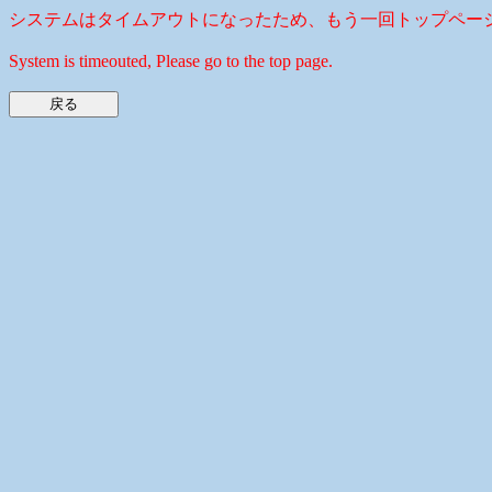
システムはタイムアウトになったため、もう一回トップペー
System is timeouted, Please go to the top page.