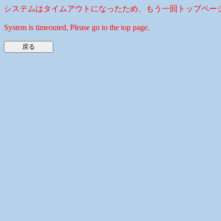
システムはタイムアウトになったため、もう一回トップペー
System is timeouted, Please go to the top page.