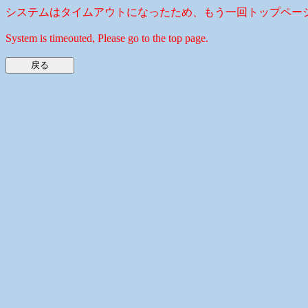
システムはタイムアウトになったため、もう一回トップペー
System is timeouted, Please go to the top page.