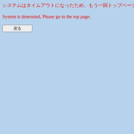
システムはタイムアウトになったため、もう一回トップペー
System is timeouted, Please go to the top page.