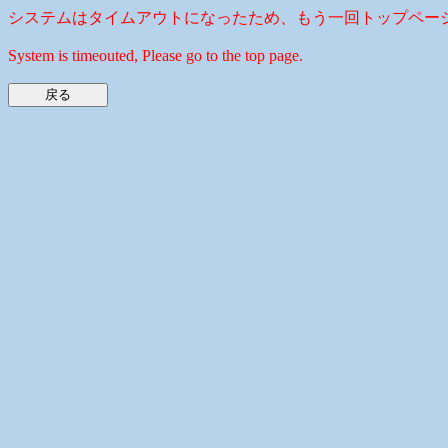
システムはタイムアウトになったため、もう一回トップペー
System is timeouted, Please go to the top page.