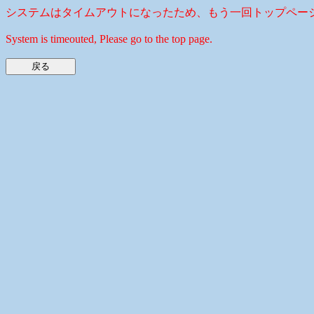
システムはタイムアウトになったため、もう一回トップペー
System is timeouted, Please go to the top page.