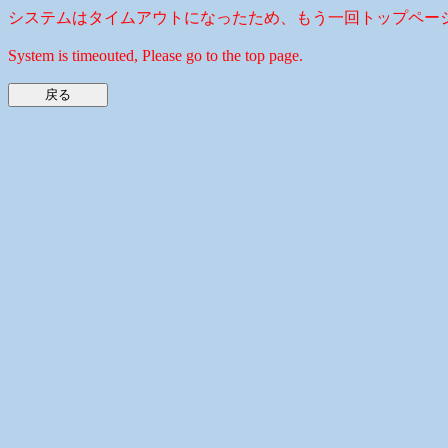
システムはタイムアウトになったため、もう一回トップペー
System is timeouted, Please go to the top page.