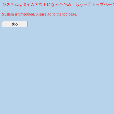
システムはタイムアウトになったため、もう一回トップペー
System is timeouted, Please go to the top page.