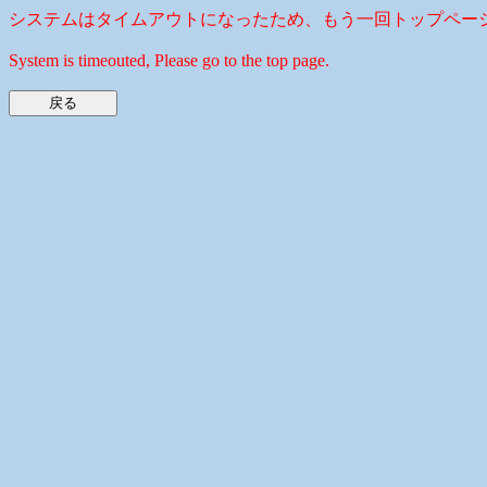
システムはタイムアウトになったため、もう一回トップペー
System is timeouted, Please go to the top page.