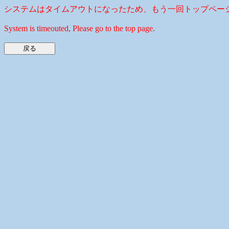
システムはタイムアウトになったため、もう一回トップペー
System is timeouted, Please go to the top page.