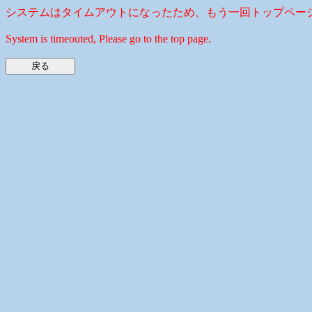
システムはタイムアウトになったため、もう一回トップペー
System is timeouted, Please go to the top page.