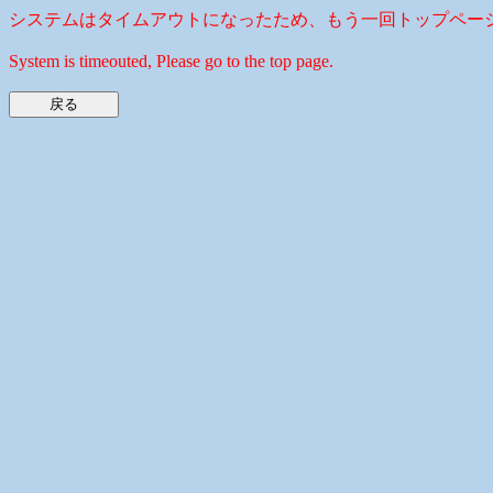
システムはタイムアウトになったため、もう一回トップペー
System is timeouted, Please go to the top page.