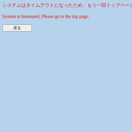
システムはタイムアウトになったため、もう一回トップペー
System is timeouted, Please go to the top page.