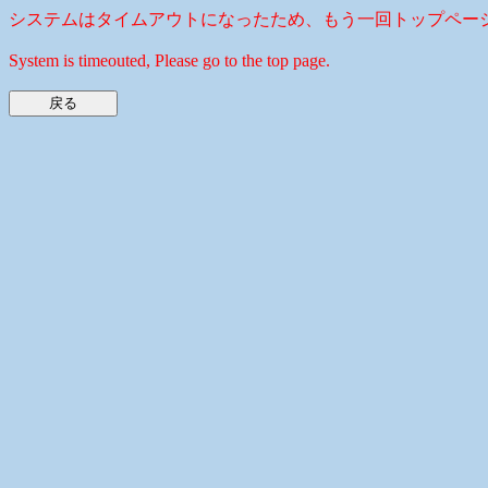
システムはタイムアウトになったため、もう一回トップペー
System is timeouted, Please go to the top page.