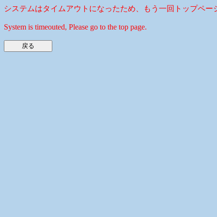
システムはタイムアウトになったため、もう一回トップペー
System is timeouted, Please go to the top page.