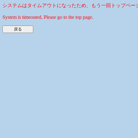
システムはタイムアウトになったため、もう一回トップペー
System is timeouted, Please go to the top page.