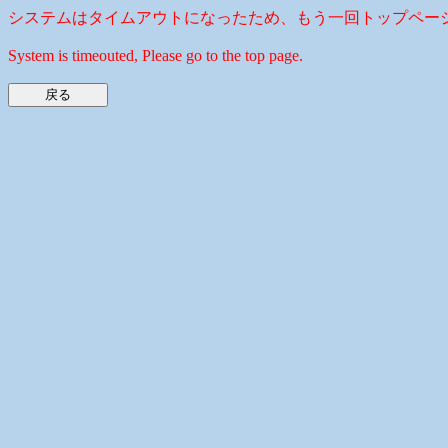
システムはタイムアウトになったため、もう一回トップペー
System is timeouted, Please go to the top page.