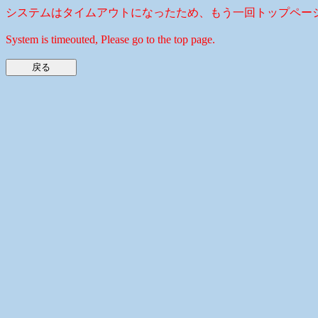
システムはタイムアウトになったため、もう一回トップペー
System is timeouted, Please go to the top page.