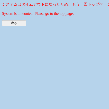
システムはタイムアウトになったため、もう一回トップペー
System is timeouted, Please go to the top page.