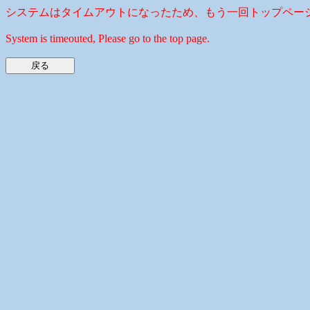
システムはタイムアウトになったため、もう一回トップペー
System is timeouted, Please go to the top page.