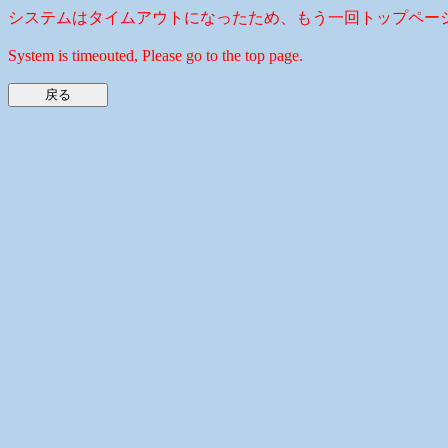
システムはタイムアウトになったため、もう一回トップペー
System is timeouted, Please go to the top page.