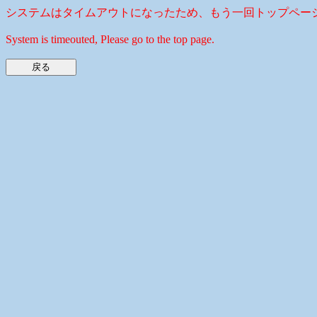
システムはタイムアウトになったため、もう一回トップペー
System is timeouted, Please go to the top page.