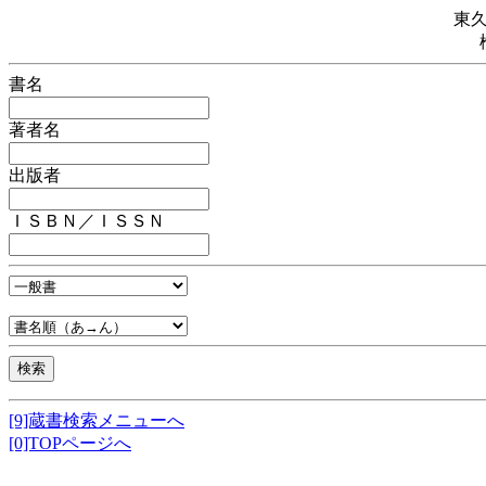
東
書名
著者名
出版者
ＩＳＢＮ／ＩＳＳＮ
[9]蔵書検索メニューへ
[0]TOPページへ