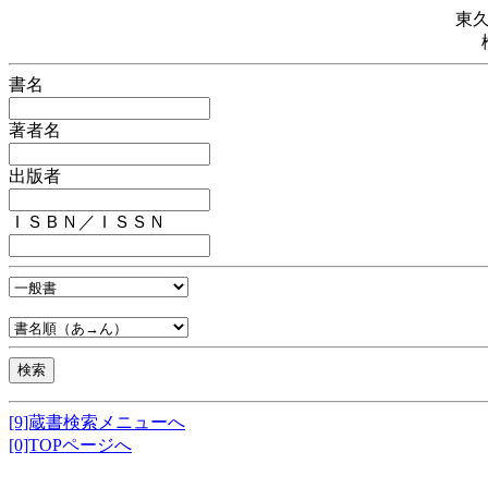
東
書名
著者名
出版者
ＩＳＢＮ／ＩＳＳＮ
[9]蔵書検索メニューへ
[0]TOPページへ