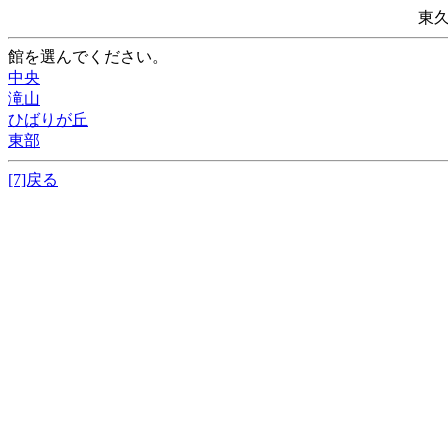
東
館を選んでください。
中央
滝山
ひばりが丘
東部
[7]戻る