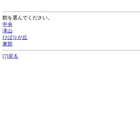
館を選んでください。
中央
滝山
ひばりが丘
東部
[7]戻る