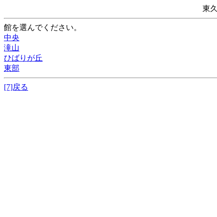
東
館を選んでください。
中央
滝山
ひばりが丘
東部
[7]戻る