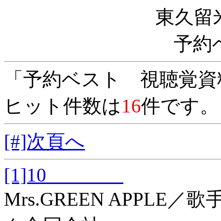
東久留
予約
「予約ベスト 視聴覚資
ヒット件数は
16
件です。
[#]次頁へ
[1]10
Mrs.GREEN APPL