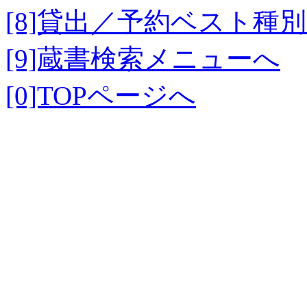
[8]貸出／予約ベスト種
[9]蔵書検索メニューへ
[0]TOPページへ