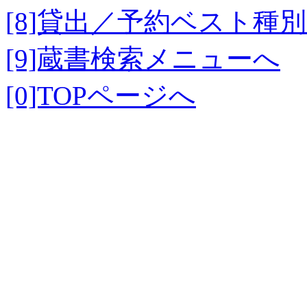
[8]貸出／予約ベスト種
[9]蔵書検索メニューへ
[0]TOPページへ