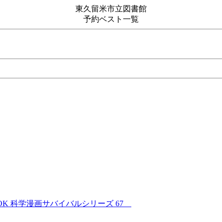
東久留米市立図書館
予約ベスト一覧
OK 科学漫画サバイバルシリーズ 67