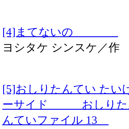
[4]まてないの
ヨシタケ シンスケ／作
[5]おしりたんてい た
ーサイド おしりたんて
んていファイル 13