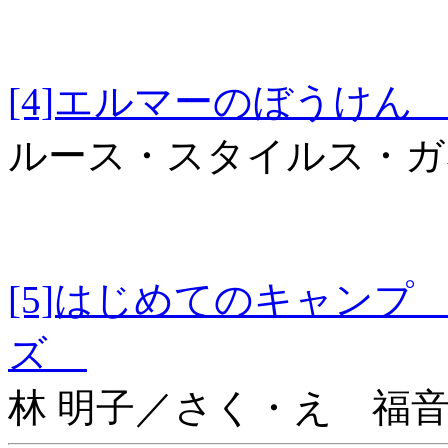
[4]エルマーのぼう
ルース・スタイルス・ガ
[5]はじめてのキャン
ズ
林 明子／さく・え 福