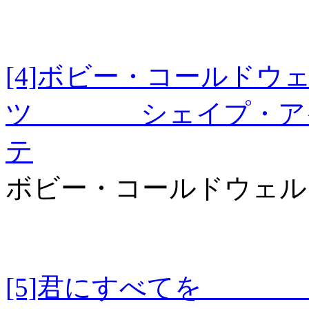
[4]ボビー・コールド
ツ シェイプ・アイ
テ
ボビー・コールドウェル
[5]君にすべて