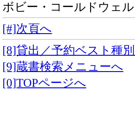
ボビー・コールドウェル
[#]次頁へ
[8]貸出／予約ベスト種
[9]蔵書検索メニューへ
[0]TOPページへ