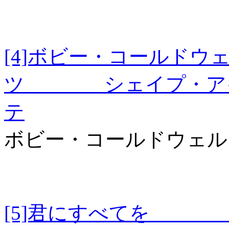
[4]ボビー・コールド
ツ シェイプ・アイ
テ
ボビー・コールドウェル
[5]君にすべて