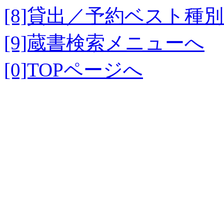
[8]貸出／予約ベスト種
[9]蔵書検索メニューへ
[0]TOPページへ