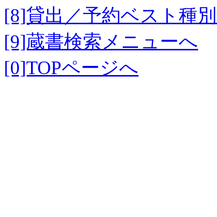
[8]貸出／予約ベスト種
[9]蔵書検索メニューへ
[0]TOPページへ