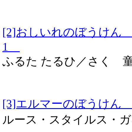
[2]おしいれのぼう
1
ふるた たるひ／さく 
[3]エルマーのぼう
ルース・スタイルス・ガ