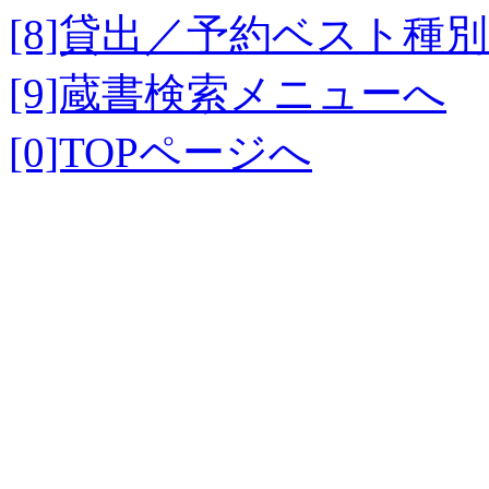
[8]貸出／予約ベスト種
[9]蔵書検索メニューへ
[0]TOPページへ