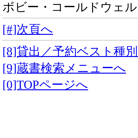
ボビー・コールドウェル
[#]次頁へ
[8]貸出／予約ベスト種
[9]蔵書検索メニューへ
[0]TOPページへ