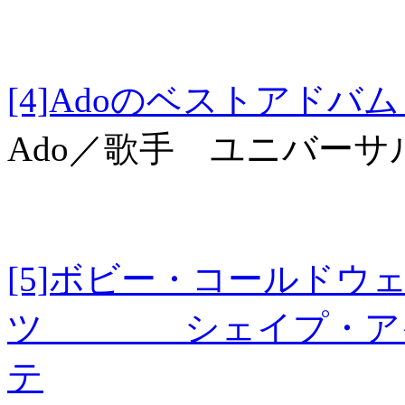
[4]Adoのベスト
Ado／歌手 ユニバー
[5]ボビー・コールド
ツ シェイプ・アイ
テ