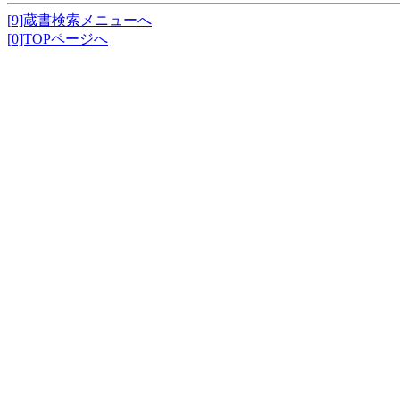
[9]蔵書検索メニューへ
[0]TOPページへ