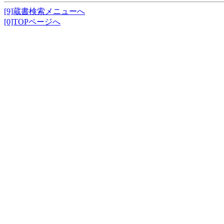
[9]蔵書検索メニューへ
[0]TOPページへ