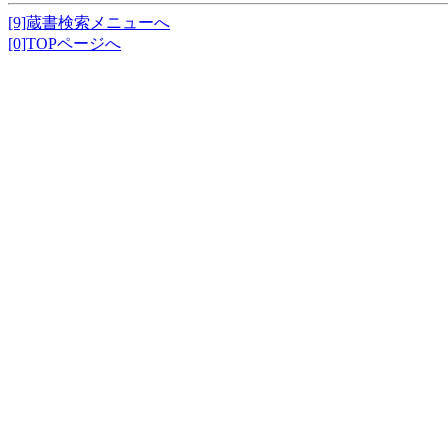
[9]蔵書検索メニューへ
[0]TOPページへ