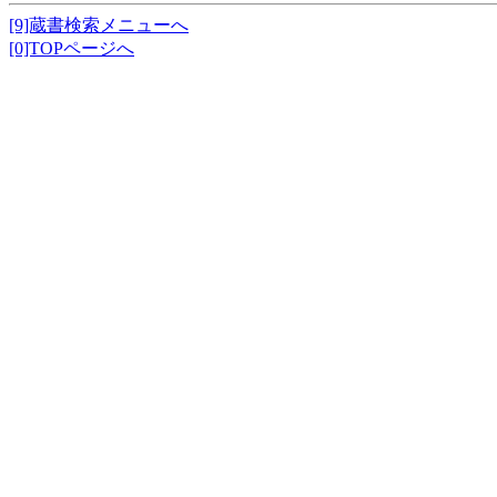
[9]蔵書検索メニューへ
[0]TOPページへ